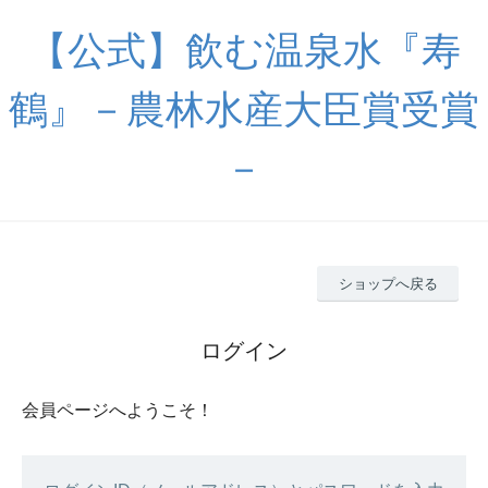
【公式】飲む温泉水『寿
鶴』－農林水産大臣賞受賞
－
ショップへ戻る
ログイン
会員ページへようこそ！