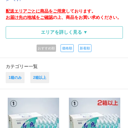
配送エリアごとに商品をご用意
しております。
お届け先の地域をご確認
の上、商品をお買い求めください。
エリアを詳しく見る ▼
おすすめ順
価格順
新着順
カテゴリー一覧
1箱のみ
2箱以上