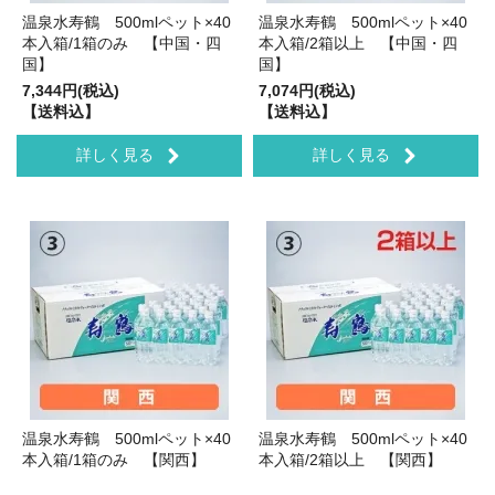
温泉水寿鶴 500mlペット×40
温泉水寿鶴 500mlペット×40
本入箱/1箱のみ 【中国・四
本入箱/2箱以上 【中国・四
国】
国】
7,344円(税込)
7,074円(税込)
【送料込】
【送料込】
詳しく見る
詳しく見る
温泉水寿鶴 500mlペット×40
温泉水寿鶴 500mlペット×40
本入箱/1箱のみ 【関西】
本入箱/2箱以上 【関西】