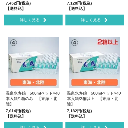
7,452円(税込)
7,128円(税込)
【送料込】
【送料込】
詳しく見る
詳しく見る
温泉水寿鶴 500mlペット×40
温泉水寿鶴 500mlペット×40
本入箱/1箱のみ 【東海・北
本入箱/2箱以上 【東海・北
陸】
陸】
7,614円(税込)
7,182円(税込)
【送料込】
【送料込】
詳しく見る
詳しく見る