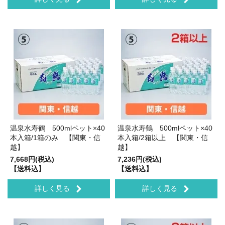
温泉水寿鶴 500mlペット×40
温泉水寿鶴 500mlペット×40
本入箱/1箱のみ 【関東・信
本入箱/2箱以上 【関東・信
越】
越】
7,668円(税込)
7,236円(税込)
【送料込】
【送料込】
詳しく見る
詳しく見る