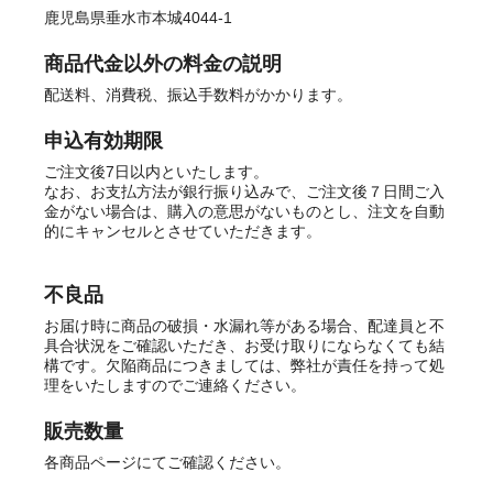
鹿児島県垂水市本城4044-1
商品代金以外の料金の説明
配送料、消費税、振込手数料がかかります。
申込有効期限
ご注文後7日以内といたします。
なお、お支払方法が銀行振り込みで、ご注文後７日間ご入
金がない場合は、購入の意思がないものとし、注文を自動
的にキャンセルとさせていただきます。
不良品
お届け時に商品の破損・水漏れ等がある場合、配達員と不
具合状況をご確認いただき、お受け取りにならなくても結
構です。欠陥商品につきましては、弊社が責任を持って処
理をいたしますのでご連絡ください。
販売数量
各商品ページにてご確認ください。