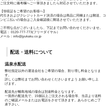
ご注文時に備考欄へご一筆頂きましたら対応させていただきます。
【領収証をご希望のお客様へ】
代引きおよびクレジットカード決済の場合は商品に同梱または郵送、コ
ンビニ払いの場合はご入金確認後に郵送させていただきます。
ご不明な点がございましたら、下記までお問い合わせくださいませ。
電話： 0120-777-773(フリーダイヤル）
メール：info@jyukaku.co.jp
配送・送料について
温泉水配送
弊社指定以外の運送会社をご希望の場合、割り増し料金となりま
す。
詳しくは弊社までお問い合わせくださいますよう お願い申し上
げます。
配送先が離島地域の場合は別途料金となります。
一箇所の配送先で、15個以上ご注文される場合等、当店より送料
のご確認メールまたはお電話をさせて頂きます。あらかじめご了
承下さい。