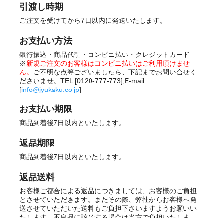
引渡し時期
ご注文を受けてから7日以内に発送いたします。
お支払い方法
銀行振込・商品代引・コンビニ払い・クレジットカード
※
新規ご注文のお客様はコンビニ払いはご利用頂けませ
ん。
ご不明な点等ございましたら、下記までお問い合せく
ださいませ。TEL:[0120-777-773],E-mail:
[
info@jyukaku.co.jp
]
お支払い期限
商品到着後7日以内といたします。
返品期限
商品到着後7日以内といたします。
返品送料
お客様ご都合による返品につきましては、お客様のご負担
とさせていただきます。またその際、弊社からお客様へ発
送させていただいた送料もご負担下さいますようお願いい
たします。不良品に該当する場合は当方で負担いたしま