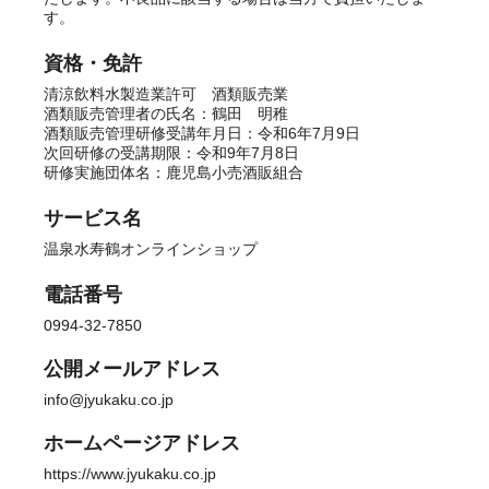
す。
資格・免許
清涼飲料水製造業許可 酒類販売業
酒類販売管理者の氏名：鶴田 明稚
酒類販売管理研修受講年月日：令和6年7月9日
次回研修の受講期限：令和9年7月8日
研修実施団体名：鹿児島小売酒販組合
サービス名
温泉水寿鶴オンラインショップ
電話番号
0994-32-7850
公開メールアドレス
info@jyukaku.co.jp
ホームページアドレス
https://www.jyukaku.co.jp