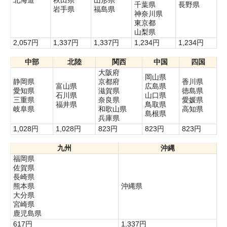
千葉県
長野県
岩手県
福島県
神奈川県
東京都
山梨県
2,057円
1,337円
1,337円
1,234円
1,234円
中部
北陸
関西
中国
四国
大阪府
岡山県
静岡県
京都府
香川県
富山県
広島県
愛知県
滋賀県
徳島県
石川県
山口県
三重県
奈良県
愛媛県
福井県
鳥取県
岐阜県
和歌山県
高知県
島根県
兵庫県
1,028円
1,028円
823円
823円
823円
九州
沖縄
福岡県
佐賀県
長崎県
熊本県
沖縄県
大分県
宮崎県
鹿児島県
617円
1,337円