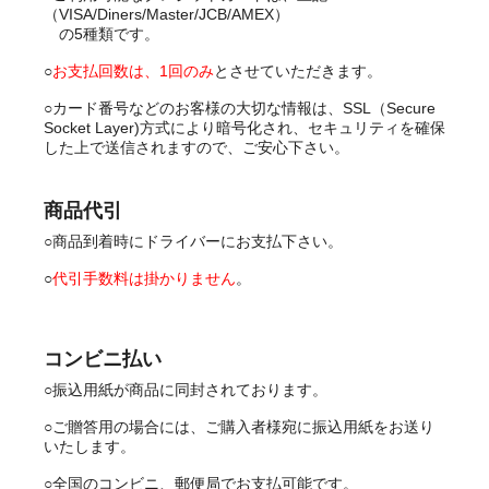
（VISA/Diners/Master/JCB/AMEX）
の5種類です。
○
お支払回数は、1回のみ
とさせていただきます。
○カード番号などのお客様の大切な情報は、SSL（Secure
Socket Layer)方式により暗号化され、セキュリティを確保
した上で送信されますので、ご安心下さい。
商品代引
○商品到着時にドライバーにお支払下さい。
○
代引手数料は掛かりません
。
コンビニ払い
○振込用紙が商品に同封されております。
○ご贈答用の場合には、ご購入者様宛に振込用紙をお送り
いたします。
○全国のコンビニ、郵便局でお支払可能です。