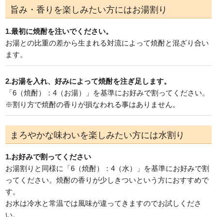
旨み・香りを楽しみたい方にはお湯割り
1.最初に焼酎を注いでください。
お湯との比重の差から生まれる対流によって焼酎と混ざり合い
ます。
2.お湯を入れ、好みによって焼酎を注ぎ足します。
「6（焼酎）：4（お湯）」を基準にお好みで割ってください。
※割り方で焼酎の香りが損なわれる事はありません。
まろやかな味わいを楽しみたい方には水割り
1.お好みで割ってください
お湯割りと同様に「6（焼酎）：4（水）」を基準にお好みで割
ってください。焼酎の香りが少しきついという方におすすめで
す。
お水は冷水と常温では風味が違ってきますのでお試しくださ
い。