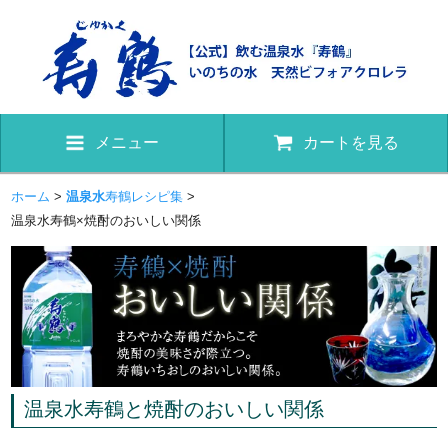
メニュー
カートを見る
ホーム
>
温泉水
寿鶴レシピ集
>
温泉水寿鶴×焼酎のおいしい関係
温泉水寿鶴と焼酎のおいしい関係