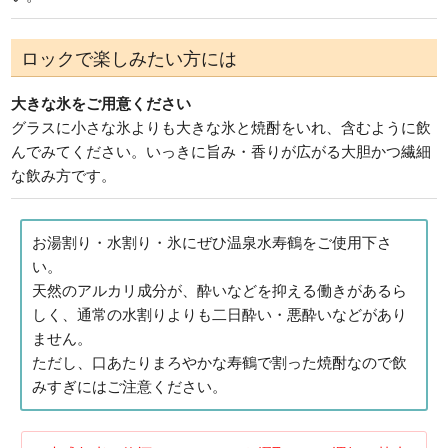
ロックで楽しみたい方には
大きな氷をご用意ください
グラスに小さな氷よりも大きな氷と焼酎をいれ、含むように飲
んでみてください。いっきに旨み・香りが広がる大胆かつ繊細
な飲み方です。
お湯割り・水割り・氷にぜひ温泉水寿鶴をご使用下さ
い。
天然のアルカリ成分が、酔いなどを抑える働きがあるら
しく、通常の水割りよりも二日酔い・悪酔いなどがあり
ません。
ただし、口あたりまろやかな寿鶴で割った焼酎なので飲
みすぎにはご注意ください。