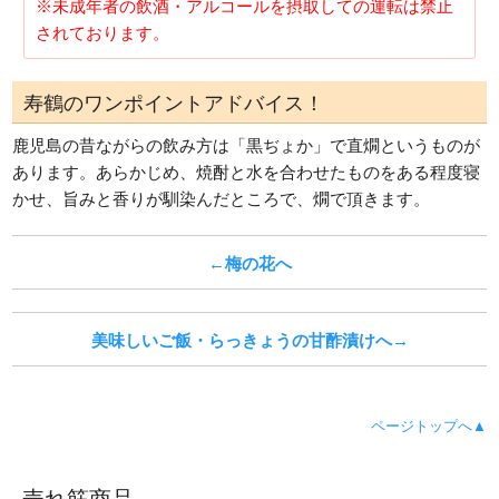
※未成年者の飲酒・アルコールを摂取しての運転は禁止
されております。
寿鶴のワンポイントアドバイス！
鹿児島の昔ながらの飲み方は「黒ぢょか」で直燗というものが
あります。あらかじめ、焼酎と水を合わせたものをある程度寝
かせ、旨みと香りが馴染んだところで、燗で頂きます。
←梅の花へ
美味しいご飯・らっきょうの甘酢漬けへ→
ページトップへ▲