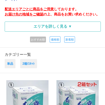
配送エリアごとに商品をご用意
しております。
お届け先の地域をご確認
の上、商品をお買い求めください。
エリアを詳しく見る ▼
おすすめ順
価格順
新着順
カテゴリー一覧
単品
2箱/1ｾｯﾄ