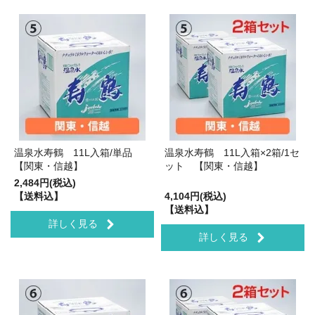
温泉水寿鶴 11L入箱/単品
温泉水寿鶴 11L入箱×2箱/1セ
【関東・信越】
ット 【関東・信越】
2,484円(税込)
【送料込】
4,104円(税込)
【送料込】
詳しく見る
詳しく見る