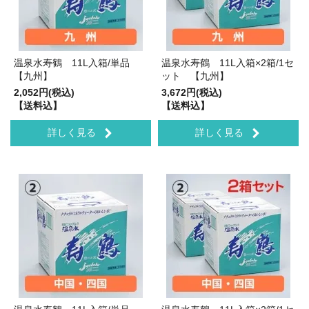
温泉水寿鶴 11L入箱/単品
温泉水寿鶴 11L入箱×2箱/1セ
【九州】
ット 【九州】
2,052円(税込)
3,672円(税込)
【送料込】
【送料込】
詳しく見る
詳しく見る