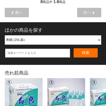
8
1
8
商品中
-
商品
前へ
次へ
ほかの商品を探す
検索
売れ筋商品