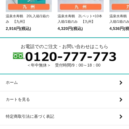
温泉水寿鶴 20L入箱/1箱の
温泉水寿鶴 2Lペット×10本
温泉水寿鶴 
み 【九州】
入箱/1箱のみ 【九州】
入箱/1箱の
2,916円(税込)
4,320円(税込)
4,536円(
お電話でのご注文・お問い合わせはこちら
＜年中無休＞ 受付時間/9：00～18：00
ホーム
カートを見る
特定商取引法に基づく表記