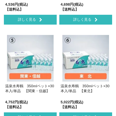
4,536円(税込)
4,698円(税込)
【送料込】
【送料込】
詳しく見る
詳しく見る
温泉水寿鶴 350mlペット×30
温泉水寿鶴 350mlペット×30
本入/単品 【関東・信越】
本入/単品 【東北】
4,752円(税込)
5,022円(税込)
【送料込】
【送料込】