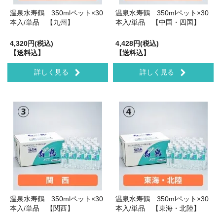
温泉水寿鶴 350mlペット×30
温泉水寿鶴 350mlペット×30
本入/単品 【九州】
本入/単品 【中国・四国】
4,320円(税込)
4,428円(税込)
【送料込】
【送料込】
詳しく見る
詳しく見る
温泉水寿鶴 350mlペット×30
温泉水寿鶴 350mlペット×30
本入/単品 【関西】
本入/単品 【東海・北陸】