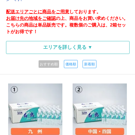
配送エリアごとに商品をご用意
しております。
お届け先の地域をご確認
の上、商品をお買い求めください。
こちらの商品は単品販売です。複数個のご購入は、2箱セッ
トがお得です！
エリアを詳しく見る ▼
おすすめ順
価格順
新着順