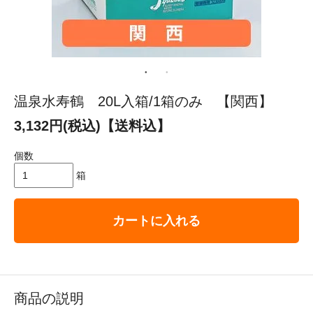
温泉水寿鶴 20L入箱/1箱のみ 【関西】
3,132円(税込)【送料込】
個数
箱
カートに入れる
商品の説明