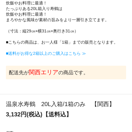
炊飯やお料理に最適！
たっぷりある20L箱入り寿鶴は
炊飯やお料理に最適！
まろやかな風味が素材の旨みをより一層引き立てます。
（寸法：縦29㎝×横31㎝×奥行き31㎝）
■こちらの商品は、お一人様「1箱」までの販売となります。
■送料がお得な2箱以上のご購入はこちら ≫
関西エリア
配送先が
の商品です。
温泉水寿鶴 20L入箱/1箱のみ 【関西】
3,132円(税込)【送料込】