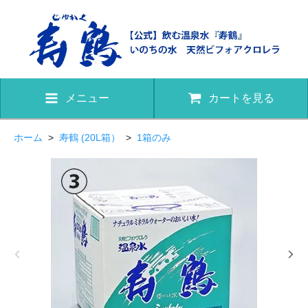
メニュー
カートを見る
ホーム
>
寿鶴 (20L箱）
>
1箱のみ