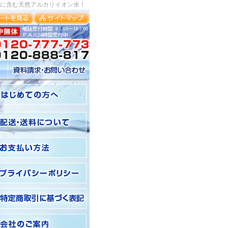
に含む天然アルカリイオン水！