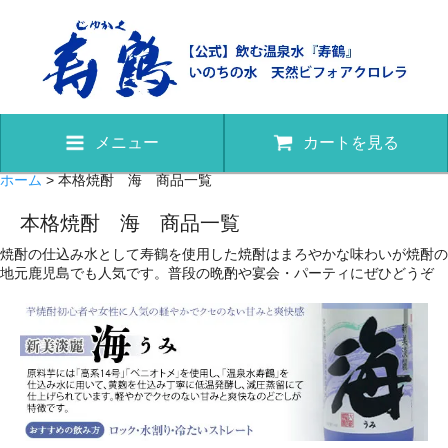
メニュー
カートを見る
ホーム
> 本格焼酎 海 商品一覧
本格焼酎 海 商品一覧
焼酎の仕込み水として寿鶴を使用した焼酎はまろやかな味わいが焼酎の
地元鹿児島でも人気です。普段の晩酌や宴会・パーティにぜひどうぞ