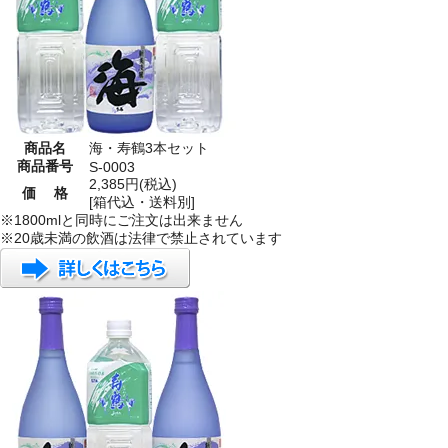
商品名
海・寿鶴3本セット
商品番号
S-0003
2,385円(税込)
価 格
[箱代込・送料別]
※1800mlと同時にご注文は出来ません
※20歳未満の飲酒は法律で禁止されています