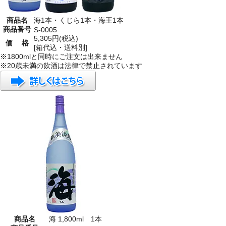
商品名
海1本・くじら1本・海王1本
商品番号
S-0005
5,305円(税込)
価 格
[箱代込・送料別]
※1800mlと同時にご注文は出来ません
※20歳未満の飲酒は法律で禁止されています
商品名
海 1,800ml 1本