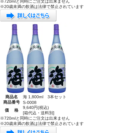
※720mlと同時にご注文は出来ません
※20歳未満の飲酒は法律で禁止されています
商品名
海 1,800ml 3本セット
商品番号
S-0008
9,640円(税込)
価 格
[箱代込・送料別]
※720mlと同時にご注文は出来ません
※20歳未満の飲酒は法律で禁止されています