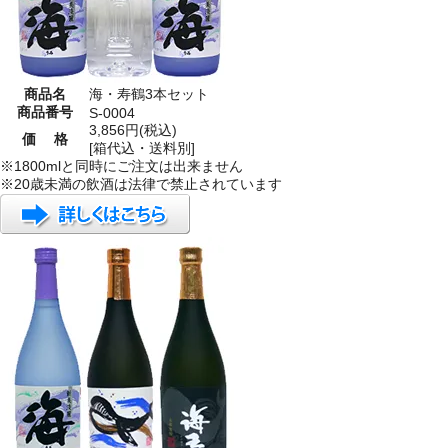
商品名
海・寿鶴3本セット
商品番号
S-0004
3,856円(税込)
価 格
[箱代込・送料別]
※1800mlと同時にご注文は出来ません
※20歳未満の飲酒は法律で禁止されています