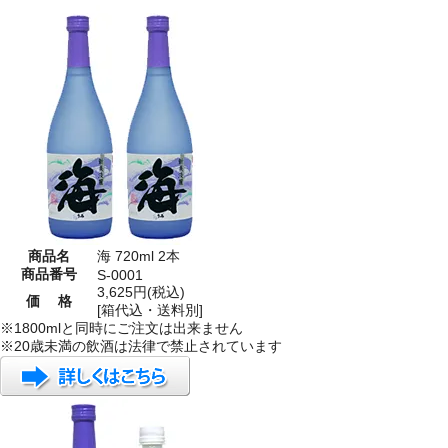
商品名
海 720ml 2本
商品番号
S-0001
3,625円(税込)
価 格
[箱代込・送料別]
※1800mlと同時にご注文は出来ません
※20歳未満の飲酒は法律で禁止されています