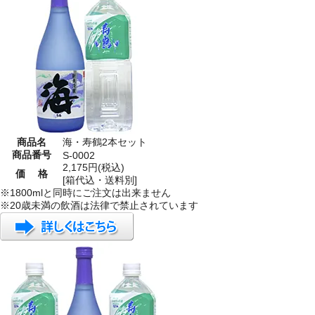
商品名
海・寿鶴2本セット
商品番号
S-0002
2,175円(税込)
価 格
[箱代込・送料別]
※1800mlと同時にご注文は出来ません
※20歳未満の飲酒は法律で禁止されています